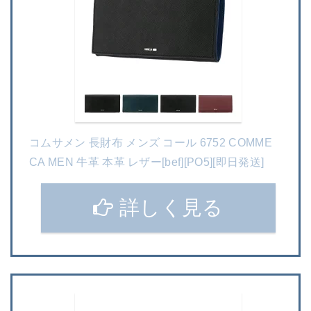
コムサメン 長財布 メンズ コール 6752 COMME
CA MEN 牛革 本革 レザー[bef][PO5][即日発送]
詳しく見る