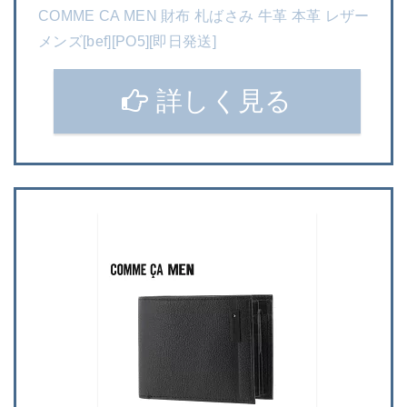
COMME CA MEN 財布 札ばさみ 牛革 本革 レザー
メンズ[bef][PO5][即日発送]
詳しく見る