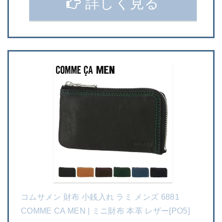
詳しく見る
コムサメン 財布 小銭入れ ラミ メンズ 6881
COMME CA MEN | ミニ財布 本革 レザー[PO5]