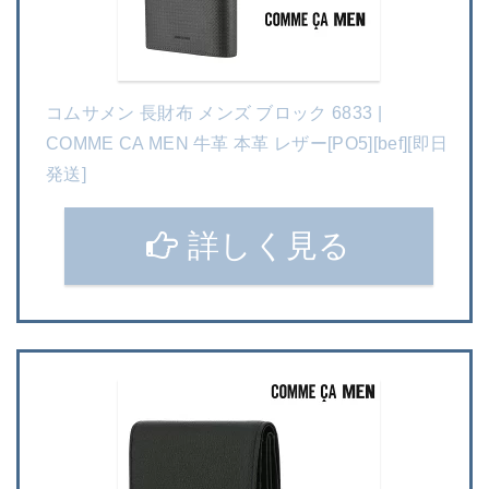
コムサメン 長財布 メンズ ブロック 6833 |
COMME CA MEN 牛革 本革 レザー[PO5][bef][即日
発送]
詳しく見る