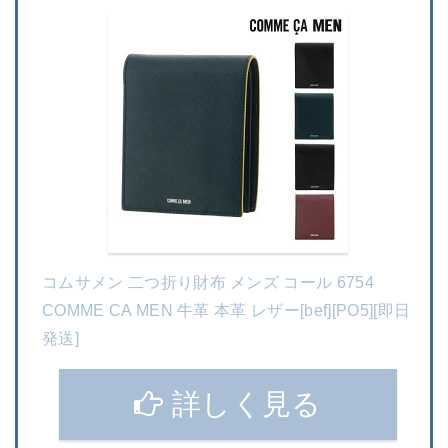
コムサメン 二つ折り財布 メンズ コール 6754
COMME CA MEN 牛革 本革 レザー[bef][PO5][即日
発送]
詳しく見る