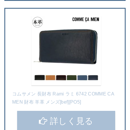
コムサメン 長財布 Rami ラミ 6742 COMME CA
MEN 財布 羊革 メンズ[bef][PO5]
詳しく見る